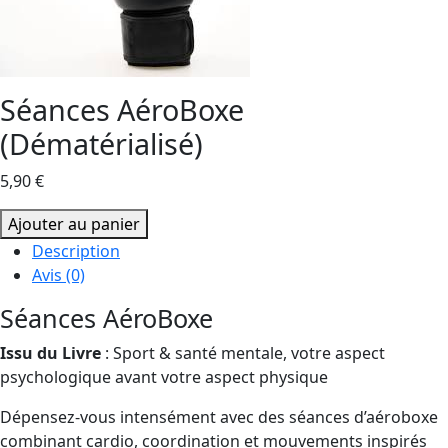
Séances AéroBoxe
(Dématérialisé)
5,90
€
quantité
Ajouter au panier
de
Description
Séances
Avis (0)
AéroBoxe
Séances AéroBoxe
(Dématérialisé)
Issu du Livre
: Sport & santé mentale, votre aspect
psychologique avant votre aspect physique
Dépensez-vous intensément avec des séances d’aéroboxe
combinant cardio, coordination et mouvements inspirés