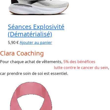
Séances Explosivité
(Dématérialisé)
5,90
€
Ajouter au panier
Clara Coaching
Pour chaque achat de vêtements,
5% des bénéfices
est
reversé à une association de
lutte contre le cancer du sein
,
car prendre soin de soi est essentiel.