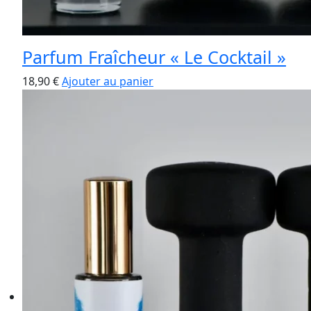
Parfum Fraîcheur « Le Cocktail »
18,90
€
Ajouter au panier