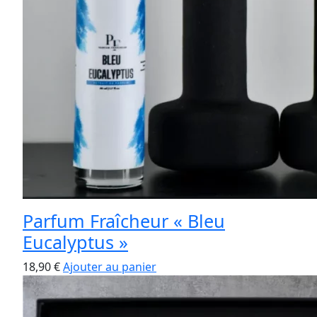
Parfum Fraîcheur « Bleu
Eucalyptus »
18,90
€
Ajouter au panier