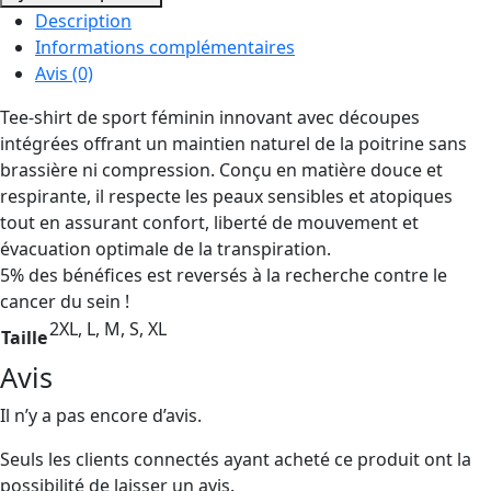
Tee-
Description
shirt
Informations complémentaires
Avis (0)
Tee-shirt de sport féminin innovant avec découpes
intégrées offrant un maintien naturel de la poitrine sans
brassière ni compression. Conçu en matière douce et
respirante, il respecte les peaux sensibles et atopiques
tout en assurant confort, liberté de mouvement et
évacuation optimale de la transpiration.
5% des bénéfices est reversés à la recherche contre le
cancer du sein !
2XL, L, M, S, XL
Taille
Avis
Il n’y a pas encore d’avis.
Seuls les clients connectés ayant acheté ce produit ont la
possibilité de laisser un avis.